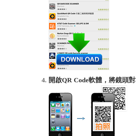
開啟QR Code軟體，將鏡